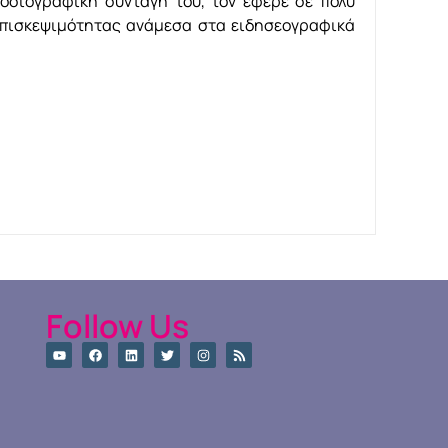
οσιογραφική συνταγή του, τον έφερε σε πολύ
επισκεψιμότητας ανάμεσα στα ειδησεογραφικά
Follow Us